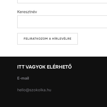
Keresztnév
ITT VAGYOK ELÉRHETŐ
E-mail
hello@szokolka.hu