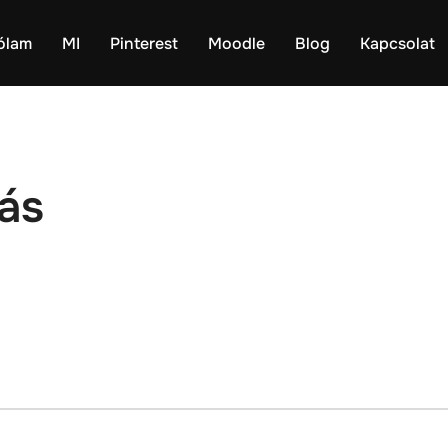
ólam
MI
Pinterest
Moodle
Blog
Kapcsolat
zás